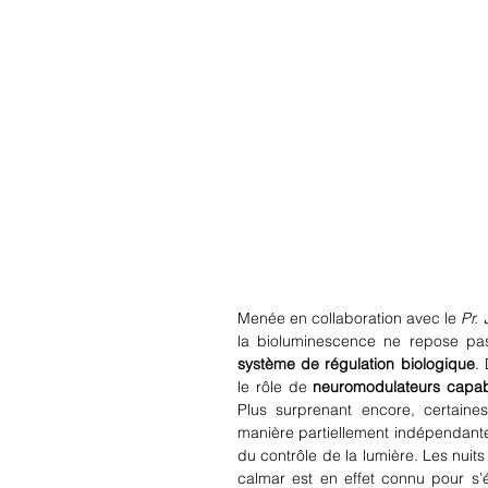
Menée en collaboration avec le 
Pr.
la bioluminescence ne repose pas
système de régulation biologique
.
le rôle de 
neuromodulateurs capab
Plus surprenant encore, certaine
manière partiellement indépendante,
du contrôle de la lumière. Les nuits