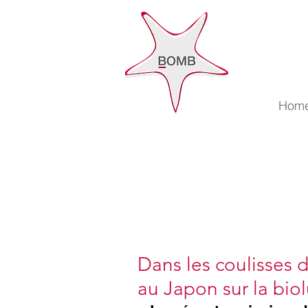
Accuei
Hom
Hom
Dans les coulisses d
au Japon sur la bio