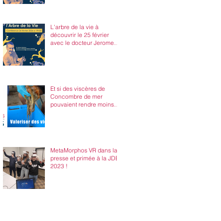
L'arbre de la vie à
découvrir le 25 février
avec le docteur Jerome
Delroisse !
Et si des viscères de
Concombre de mer
pouvaient rendre moins
malades ?
MetaMorphos VR dans la
presse et primée à la JDE
2023 !