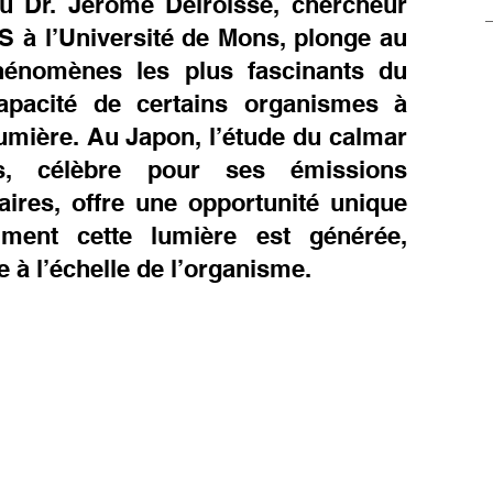
u Dr. Jérôme Delroisse, chercheur 
S à l’Université de Mons, plonge au 
énomènes les plus fascinants du 
pacité de certains organismes à 
umière. Au Japon, l’étude du calmar 
ns, célèbre pour ses émissions 
ires, offre une opportunité unique 
ent cette lumière est générée, 
e à l’échelle de l’organisme.