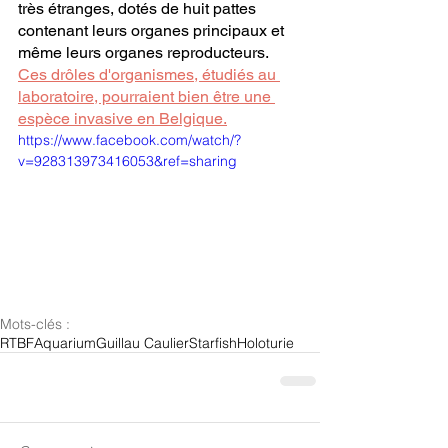
très étranges, dotés de huit pattes 
contenant leurs organes principaux et 
même leurs organes reproducteurs. 
Ces drôles d'organismes, étudiés au 
laboratoire, pourraient bien être une 
espèce invasive en Belgique.
https://www.facebook.com/watch/?
v=928313973416053&ref=sharing
Mots-clés :
RTBF
Aquarium
Guillau Caulier
Starfish
Holoturie