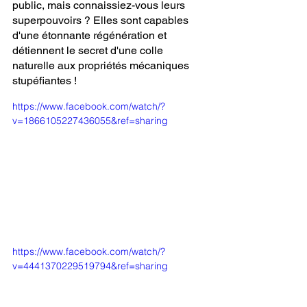
public, mais connaissiez-vous leurs 
superpouvoirs ? Elles sont capables 
d'une étonnante régénération et 
détiennent le secret d'une colle 
naturelle aux propriétés mécaniques 
stupéfiantes !
https://www.facebook.com/watch/?
v=1866105227436055&ref=sharing
https://www.facebook.com/watch/?
v=4441370229519794&ref=sharing