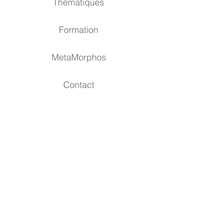
Thématiques
Formation
MetaMorphos
Contact
Madagascar
Ecotourisme